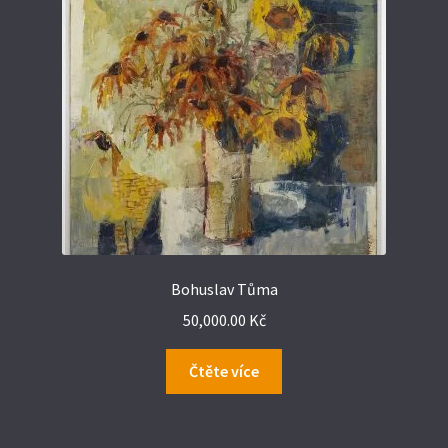
Zásady cookies (EU)
Bohuslav Tůma
50,000.00
Kč
Čtěte více