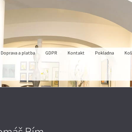
Doprava a platba
GDPR
Kontakt
Pokladna
Koš
omáš Bím