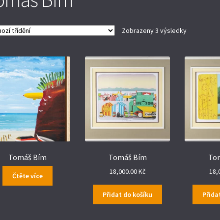
Zobrazeny 3 výsledky
Tomáš Bím
Tomáš Bím
To
18,000.00
Kč
18,
Čtěte více
Přidat do košíku
Přida